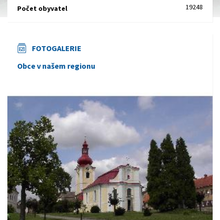
19248
Počet obyvatel
FOTOGALERIE
Obce v našem regionu