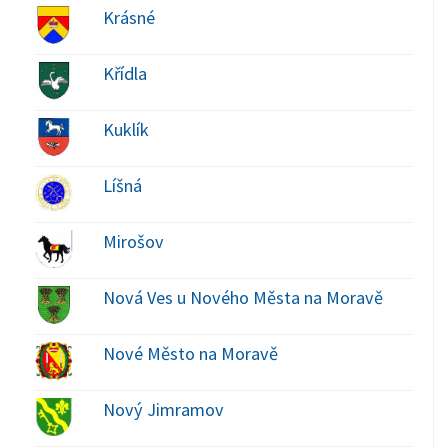
Krásné
Křídla
Kuklík
Líšná
Mirošov
Nová Ves u Nového Města na Moravě
Nové Město na Moravě
Nový Jimramov