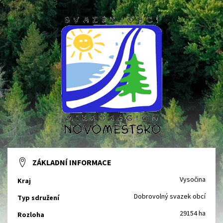
ZÁKLADNÍ INFORMACE
Vysočina
Kraj
Dobrovolný svazek obcí
Typ sdružení
29154 ha
Rozloha