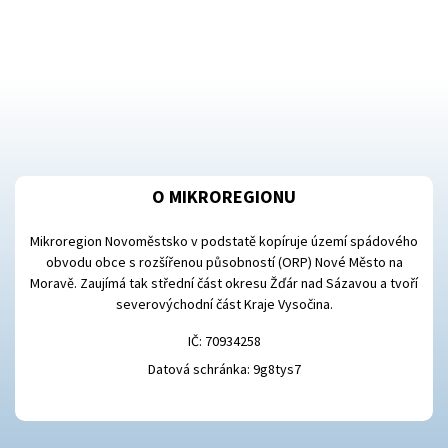
O MIKROREGIONU
Mikroregion Novoměstsko v podstatě kopíruje území spádového
obvodu obce s rozšířenou působností (ORP) Nové Město na
Moravě. Zaujímá tak střední část okresu Žďár nad Sázavou a tvoří
severovýchodní část Kraje Vysočina.
IČ: 70934258
Datová schránka: 9g8tys7