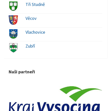
Tři Studně
Věcov
Vlachovice
Zubří
Naši partneři