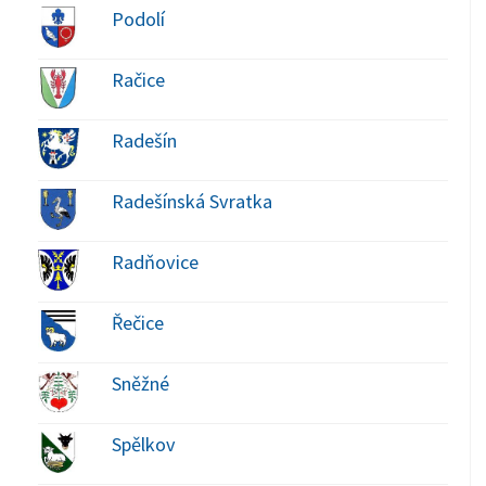
Podolí
Račice
Radešín
Radešínská Svratka
Radňovice
Řečice
Sněžné
Spělkov