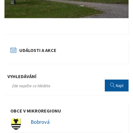
UDÁLOSTI A AKCE
VYHLEDÁVÁNÍ
Najit
OBCE V MIKROREGIONU
Bobrová