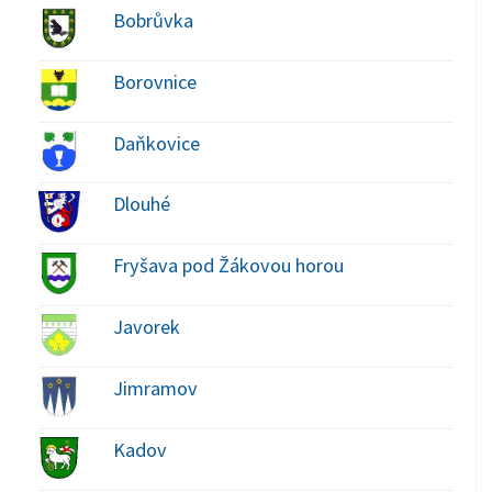
Bobrůvka
Borovnice
Daňkovice
Dlouhé
Fryšava pod Žákovou horou
Javorek
Jimramov
Kadov