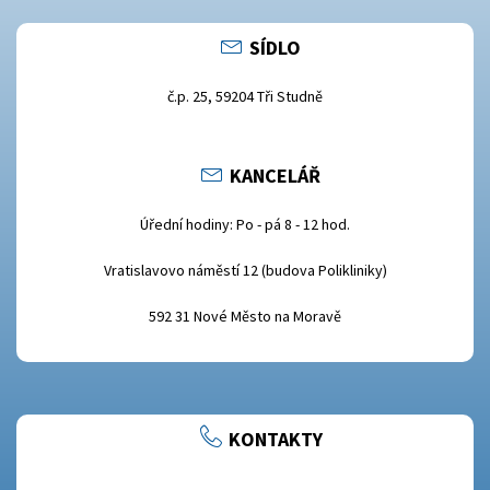
SÍDLO
č.p. 25, 59204 Tři Studně
KANCELÁŘ
Úřední hodiny: Po - pá 8 - 12 hod.
Vratislavovo náměstí 12 (budova Polikliniky)
592 31 Nové Město na Moravě
KONTAKTY