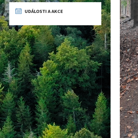
UDÁLOSTI A AKCE