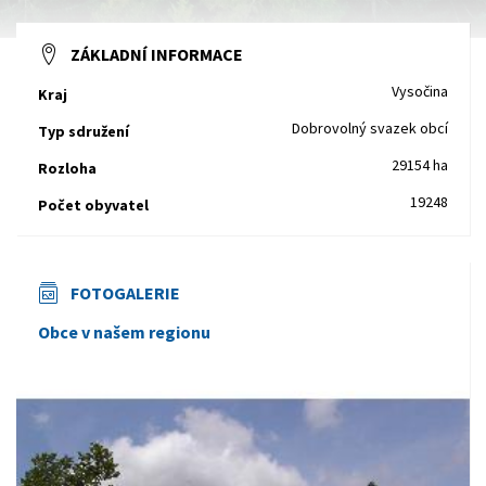
ZÁKLADNÍ INFORMACE
Vysočina
Kraj
Dobrovolný svazek obcí
Typ sdružení
29154 ha
Rozloha
19248
Počet obyvatel
FOTOGALERIE
Obce v našem regionu