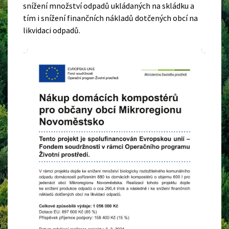
snížení množství odpadů ukládaných na skládku a
tím i snížení finančních nákladů dotčených obcí na
likvidaci odpadů.