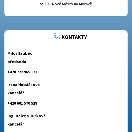
592 31 Nové Město na Moravě
KONTAKTY
Miloš Brabec
předseda
+420 722 965 177
Irena Hubáčková
kancelář
+420 601 570 528
Ing. Helena Turková
kancelář