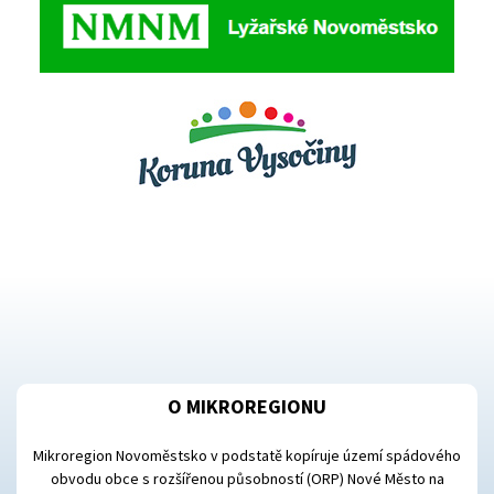
O MIKROREGIONU
Mikroregion Novoměstsko v podstatě kopíruje území spádového
obvodu obce s rozšířenou působností (ORP) Nové Město na