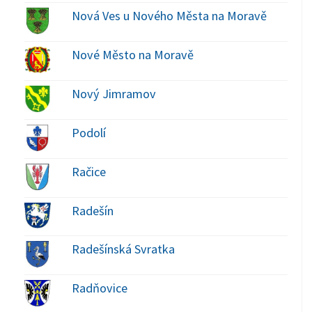
Nová Ves u Nového Města na Moravě
Nové Město na Moravě
Nový Jimramov
Podolí
Račice
Radešín
Radešínská Svratka
Radňovice