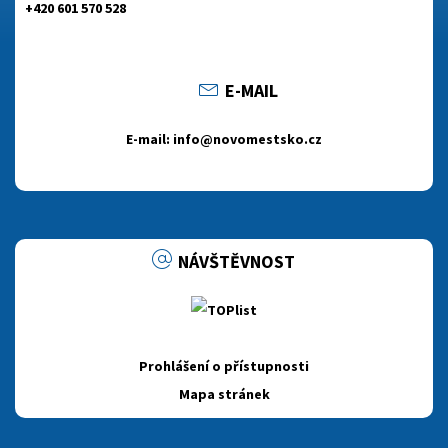
+420 601 570 528
E-MAIL
E-mail: info@novomestsko.cz
NÁVŠTĚVNOST
Prohlášení o přístupnosti
Mapa stránek