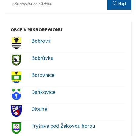
Najit
OBCE V MIKROREGIONU
Bobrová
Bobrůvka
Borovnice
Daňkovice
Dlouhé
Fryšava pod Žákovou horou