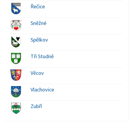
Řečice
Sněžné
Spělkov
Tři Studně
Věcov
Vlachovice
Zubří