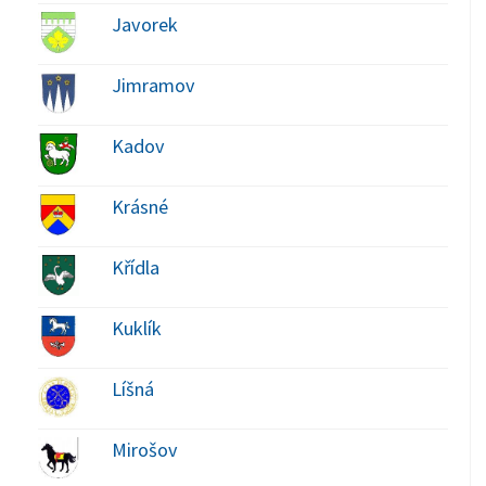
Javorek
Jimramov
Kadov
Krásné
Křídla
Kuklík
Líšná
Mirošov