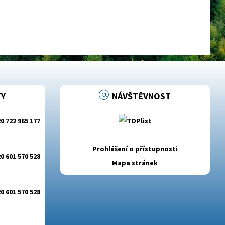
Y
NÁVŠTĚVNOST
0 722 965 177
Prohlášení o přístupnosti
0 601 570 528
Mapa stránek
0 601 570 528