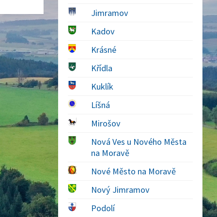
Jimramov
Kadov
Krásné
Křídla
Kuklík
Líšná
Mirošov
Nová Ves u Nového Města
na Moravě
Nové Město na Moravě
Nový Jimramov
Podolí