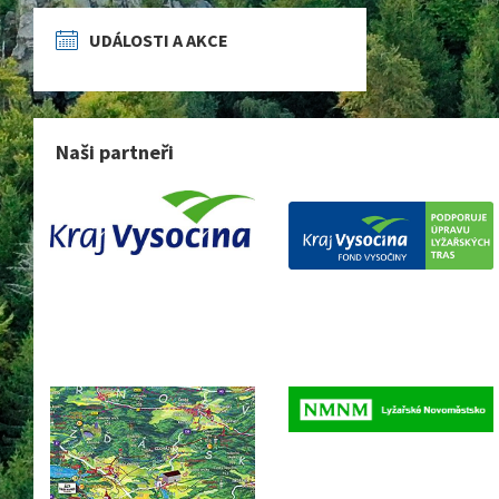
UDÁLOSTI A AKCE
Naši partneři