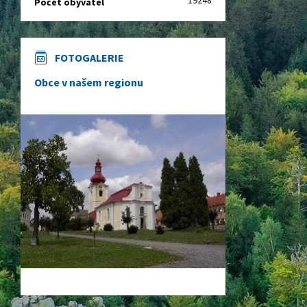
19248
Počet obyvatel
FOTOGALERIE
Obce v našem regionu