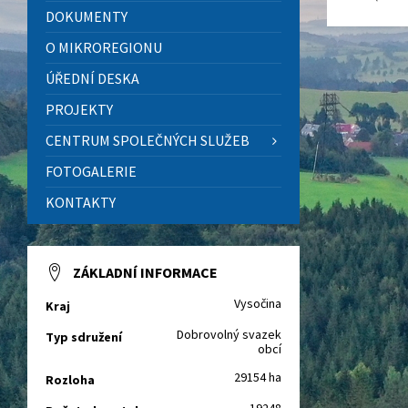
DOKUMENTY
O MIKROREGIONU
ÚŘEDNÍ DESKA
PROJEKTY
CENTRUM SPOLEČNÝCH SLUŽEB
FOTOGALERIE
KONTAKTY
ZÁKLADNÍ INFORMACE
Vysočina
Kraj
Dobrovolný svazek
Typ sdružení
obcí
29154 ha
Rozloha