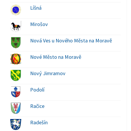
Líšná
Mirošov
Nová Ves u Nového Města na Moravě
Nové Město na Moravě
Nový Jimramov
Podolí
Račice
Radešín