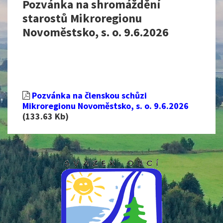
Pozvánka na shromáždění
starostů Mikroregionu
Novoměstsko, s. o. 9.6.2026
Pozvánka na členskou schůzi
Mikroregionu Novoměstsko, s. o. 9.6.2026
(133.63 Kb)