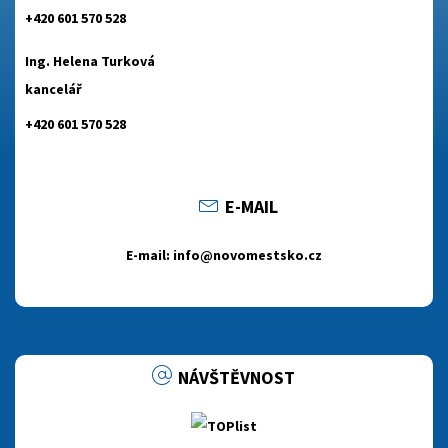
+420 601 570 528
Ing. Helena Turková
kancelář
+420 601 570 528
E-MAIL
E-mail: info@novomestsko.cz
NÁVŠTĚVNOST