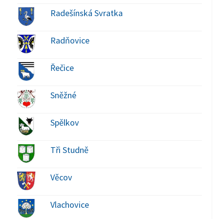
Radešínská Svratka
Radňovice
Řečice
Sněžné
Spělkov
Tři Studně
Věcov
Vlachovice