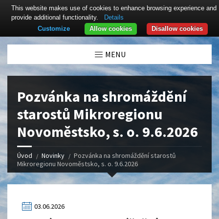
This website makes use of cookies to enhance browsing experience and
provide additional functionality.
Details
Customize
Allow cookies
Disallow cookies
Click here to revoke the Cookie consent
MENU
Pozvánka na shromáždění
starostů Mikroregionu
Novoměstsko, s. o. 9.6.2026
Úvod
Novinky
Pozvánka na shromáždění starostů
Mikroregionu Novoměstsko, s. o. 9.6.2026
03.06.2026