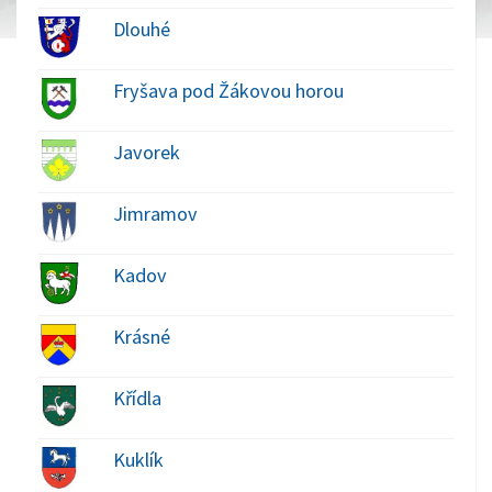
Dlouhé
Fryšava pod Žákovou horou
Javorek
Jimramov
Kadov
Krásné
Křídla
Kuklík