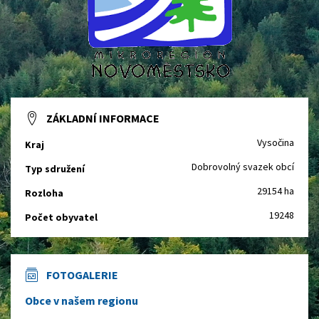
ZÁKLADNÍ INFORMACE
Vysočina
Kraj
Dobrovolný svazek obcí
Typ sdružení
29154 ha
Rozloha
19248
Počet obyvatel
FOTOGALERIE
Obce v našem regionu