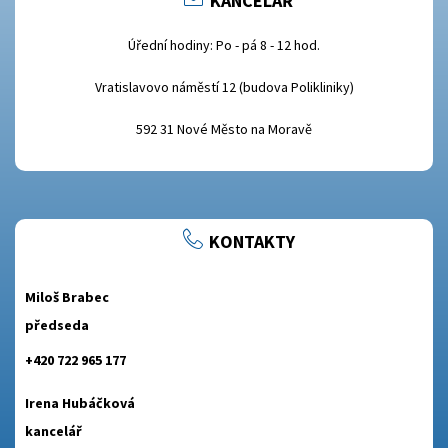
KANCELÁŘ
Úřední hodiny: Po - pá 8 - 12 hod.
Vratislavovo náměstí 12 (budova Polikliniky)
592 31 Nové Město na Moravě
KONTAKTY
Miloš Brabec
předseda
+420 722 965 177
Irena Hubáčková
kancelář