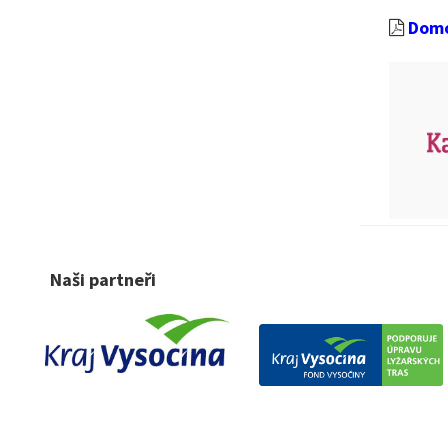
Domo
Naši partneři