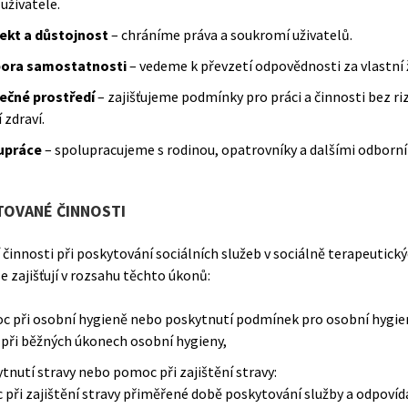
uživatele.
ekt a důstojnost
– chráníme práva a soukromí uživatelů.
ora samostatnosti
– vedeme k převzetí odpovědnosti za vlastní 
ečné prostředí
– zajišťujeme podmínky pro práci a činnosti bez ri
 zdraví.
upráce
– spolupracujeme s rodinou, opatrovníky a dalšími odborní
OVANÉ ČINNOSTI
 činnosti při poskytování sociálních služeb v sociálně terapeutick
e zajišťují v rozsahu těchto úkonů:
 při osobní hygieně nebo poskytnutí podmínek pro osobní hygie
při běžných úkonech osobní hygieny,
tnutí stravy nebo pomoc při zajištění stravy:
 při zajištění stravy přiměřené době poskytování služby a odpovída