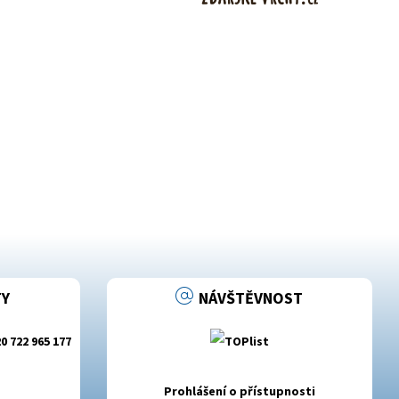
Y
NÁVŠTĚVNOST
0 722 965 177
Prohlášení o přístupnosti