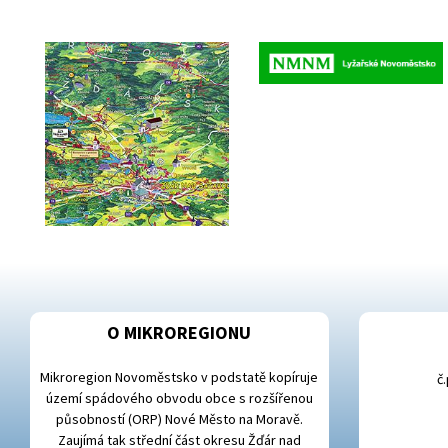
O MIKROREGIONU
Mikroregion Novoměstsko v podstatě kopíruje
č
území spádového obvodu obce s rozšířenou
působností (ORP) Nové Město na Moravě.
Zaujímá tak střední část okresu Žďár nad